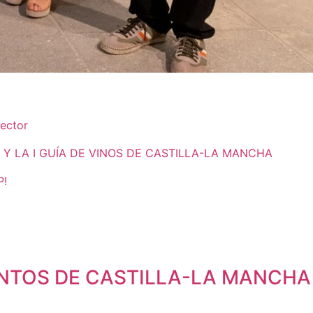
sector
D Y LA I GUÍA DE VINOS DE CASTILLA-LA MANCHA
P!
INTOS DE CASTILLA-LA MANCHA