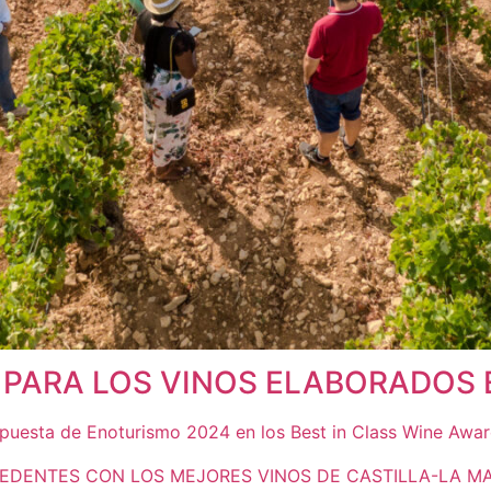
A PARA LOS VINOS ELABORADO
opuesta de Enoturismo 2024 en los Best in Class Wine Awa
CEDENTES CON LOS MEJORES VINOS DE CASTILLA-LA 