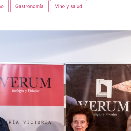
mo
Gastronomía
Vino y salud