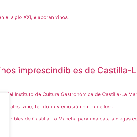
n el siglo XXI, elaboran vinos.
inos imprescindibles de Castilla-
o del Instituto de Cultura Gastronómica de Castilla-La Ma
Morales: vino, territorio y emoción en Tomelloso
scindibles de Castilla-La Mancha para una cata a ciegas co