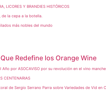
A, LICORES Y BRANDIES HISTÓRICOS
 de la cepa a la botella.
lados más nobles del mundo
 Que Redefine los Orange Wine
l Año por ASOCAVISO por su revolución en el vino manch
AS CENTENARIAS
ctoral de Sergio Serrano Parra sobre Variedades de Vid en 