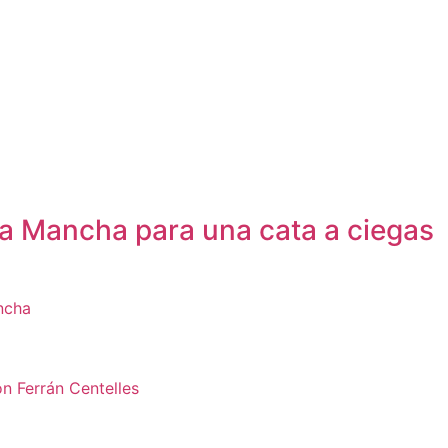
La Mancha para una cata a ciegas
ncha
n Ferrán Centelles