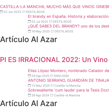
CASTILLA-LA MANCHA, MUCHO MÁS QUE VINOS: GINEBR
02 Jun 2023
DESTILADOS
El brandy en España. Historia y elaboración,
02 Jul 2022
DESTILADOS
¿QUÉ SABES DEL BRANDY? uno de los desti
16 May 2020
DESTILADOS
Artículo Al Azar
PI ES IRRACIONAL 2022: Un Vino
Elías López Montero, nombrado Catador de
09 Ago 2025
ENOLOGÍA
ANTONIO SERRANO, GUARDIÁN DE TINAJ
13 May 2025
Castilla-la Mancha
Sobresaliente 'cum laude' para la Tesis Do
29 Ago 2024
Castilla-la Mancha
Artículo Al Azar