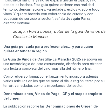
“Castilla-La Mancha ya no se explica desde el tópico, sino
desde los hechos. Esta guía quiere ordenar esa realidad:
territorio, denominaciones, variedades, estilos y, sobre todo,
vinos. Y quiere hacerlo con coherencia de criterio y con
vocación de servicio al sector”, señala
Joaquín Parra
,
director editorial.
Joaquín Parra López, autor de la guía de vinos de
Castilla-la Mancha
Una guía pensada para profesionales… y para quien
quiere entender la región
La
Guía de Vinos de Castilla-La Mancha 2025
se apoya en
una metodología de cata estructurada, diseñada para ofrecer
una lectura completa del vino, más allá del número final.
Como refuerzo formativo, el lanzamiento incorpora además
varios artículos en los que se pone al día la región, tanto por su
terroir, variedades como la importancia del sector.
Denominaciones, Vinos de Pago, IGP y el mapa completo
del origen
La publicación recorre las
Denominaciones de Origen
de