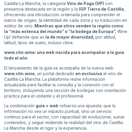
Castilla-La Mancha, la categoría
Vino de Pago (VP)
con
presencia destacada en la región y la
IGP Tierra de Castilla
,
ofreciendo una introducción ordenada para comprender el
marco de origen, la identidad de cada zona y su traducción en
estilos de vino.
Mientras que otros venden la región como
la “más extensa del mundo” o “la bodega de Europa”,
Wine
Up! defiende que es
la de mayor diversidad,
por altitud,
latitud, tipos de suelo, incluso clima.
www.clm.wine: una web nacida para acompañar a la guía
todo el año
El lanzamiento de la guía se acompaña de la nueva web
www.clm.wine
, un portal dedicado
en exclusiva
al vino de
Castilla-La Mancha. La plataforma reúne información
actualizada para facilitar la consulta y la conexión con el
territorio, incluyendo una sección de bodegas con orientación
práctica para el visitante y el profesional.
La combinación
guía + web
refuerza una apuesta: que la
información no sea un impacto puntual, sino un servicio
continuo para el sector, con capacidad de evolucionar, sumar
contenidos, y seguir midiendo la realidad del vino de Castilla-
La Mancha desde el rigor y la experiencia.