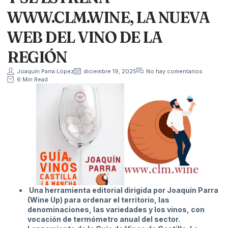
WWW.CLM.WINE, LA NUEVA
WEB DEL VINO DE LA
REGIÓN
Joaquín Parra López
diciembre 19, 2025
No hay comentarios
6 Min Read
Una herramienta editorial dirigida por Joaquín Parra
(Wine Up) para ordenar el territorio, las
denominaciones, las variedades y los vinos, con
vocación de termómetro anual del sector.