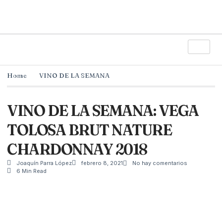
Home
VINO DE LA SEMANA
VINO DE LA SEMANA: VEGA
TOLOSA BRUT NATURE
CHARDONNAY 2018
Joaquín Parra López
febrero 8, 2021
No hay comentarios
6 Min Read