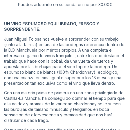
Puedes adquirirlo en su tienda online por 30.00€
UN VINO ESPUMOSO EQUILIBRADO, FRESCO Y
SORPRENDENTE.
Juan Miguel Tolosa nos vuelve a sorprender con su trabajo
(junto a la familia) en una de las bodegas referencia dentro de
la D.O. Manchuela por méritos propios. A una completa e
interesante gama de vinos tranquilos, entre los que destaco el
trabajo que hace con la bobal, da una vuelta de tuerca y
apuesta por las burbujas para el vino top de la bodega. Un
espumoso blanc de blancs (100% Chardonnay), ecológico,
con una crianza en rima igual o superior a los 18 meses y una
presentación tan exclusiva como el vino que lleva dentro.
Con una materia prima de primera en una zona privilegiada de
Castilla-La Mancha, ha conseguido dominar el tiempo para que
a la acidez y aromas de la variedad chardonnay se le sumen
las burbujas de tamaño minúsculo y tengamos en boca
sensación de efervescencia y cremosidad que nos hará
disfrutar de cada trago.