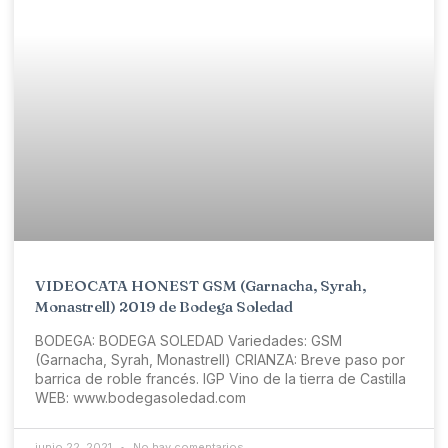
VIDEOCATA HONEST GSM (Garnacha, Syrah,
Monastrell) 2019 de Bodega Soledad
BODEGA: BODEGA SOLEDAD Variedades: GSM
(Garnacha, Syrah, Monastrell) CRIANZA: Breve paso por
barrica de roble francés. IGP Vino de la tierra de Castilla
WEB: www.bodegasoledad.com
junio 22, 2021
No hay comentarios