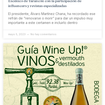
Escénico de Tarancón con la participación de
influencers y revistas especializadas
El presidente, Álvaro Martínez Chana, ha recordado ese
refrán de “renovarse o morir” para dar un impulso muy
importante a este certamen e incluirlo dentro
mayo 5, 2023
No hay comentarios