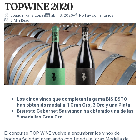
TOPWINE 2020
Joaquín Parra López
abril 6, 2020
No hay comentarios
6 Min Read
Los cinco vinos que completan la gama BISIESTO
han obtenido medalla. 1 Gran Oro, 3 Oro y una Plata.
Bisiesto Cabernet Sauvignon ha obtenido una de las
5 medallas Gran Oro.
El concurso TOP WINE vuelve a encumbrar los vinos de
bodega Soledad premiando con 1 medalla “gran Medalla de