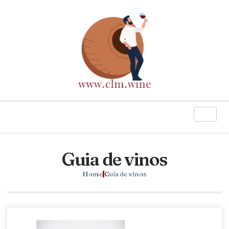
Guia de vinos
Home
Guia de vinos