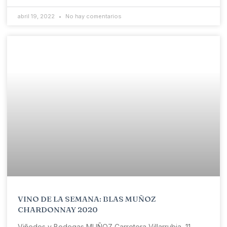
abril 19, 2022
No hay comentarios
VINO DE LA SEMANA: BLAS MUÑOZ
CHARDONNAY 2020
Viñedos y Bodegas MUÑOZ Carretera Villarrubia, 11