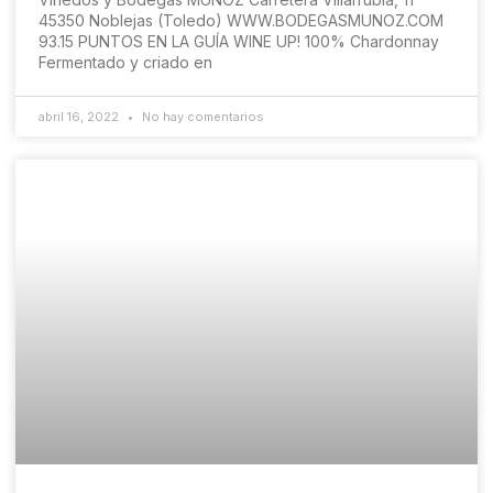
45350 Noblejas (Toledo) WWW.BODEGASMUNOZ.COM
93.15 PUNTOS EN LA GUÍA WINE UP! 100% Chardonnay
Fermentado y criado en
abril 16, 2022
No hay comentarios