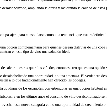
o desalcoholizado, ampliando la oferta y mejorando la calidad de estos
da pasajera para consolidarse como una tendencia que está redefiniend
omo una opción complementaria para quienes desean disfrutar de una copa 
ntran en este tipo de vino una solución ideal.
 de salvar nuestros queridos viñedos, entonces creo que es una opción 
ino desalcoholizado una oportunidad, no una amenaza. El verdadero desaf
justen a lo que tradicionalmente han ofrecido las bodegas.
vida cotidiana de los españoles, convirtiéndolas en una opción habitual 
vinícolas, y en los últimos años el consumo de vino desalcoholizado se 
á aprovechar esta nueva categoría como una oportunidad de crecimiento