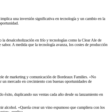
implica una inversión significativa en tecnología y un cambio en la
oportunidad.
la desalcoholización en frío y tecnologías como la Clear Ale de
e sabor. A medida que la tecnología avanza, los costes de producción
able de marketing y comunicación de Bordeaux Families. «No
ar un mercado en crecimiento con buenas oportunidades de
do éxito, duplicando sus ventas cada año desde su lanzamiento en
umir alcohol. «Quería crear un vino espumoso que cumpliera con los
estar», explica.