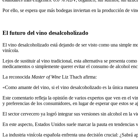
Por ello, se espera que más bodegas inviertan en la producción de vin
El futuro del vino desalcoholizado
El vino desalcoholizado está dejando de ser visto como una simple mo
vinícola.
Lejos de sustituir al vino tradicional, esta alternativa se presenta c
medicamentos o simplemente querer evitar el consumo de alcohol encue
La reconocida
Master of Wine
Liz Thach afirma:
«Como amante del vino, si el vino desalcoholizado es la única manera
Este comentario refleja la opinión de varios expertos que ven en el v
y preferencias de los consumidores, en lugar de esperar que estos se a
El sector cervecero ya logró integrar sus versiones sin alcohol en la 
En este aspecto, Estados Unidos suele marcar la pauta en tendencias 
La industria vinícola española enfrenta una decisión crucial: ¿Sabr