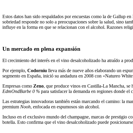
Estos datos han sido respaldados por encuestas como la de Gallup en 
sobriedad responde no solo a preocupaciones sobre la salud, sino tamb
influye en la forma en que se relacionan con el alcohol. Razones relig
Un mercado en plena expansión
El crecimiento del interés en el vino desalcoholizado ha atraído a pro
Por ejemplo,
Codorníu
lleva más de nueve años elaborando un espum
segmento en España, inició su andadura en 2008 con «Natureo White»,
Empresas como
Zeno
, que produce vinos en Castilla-La Mancha, s
EdmOndBarbe 0 %
para satisfacer la demanda en regiones donde el c
Las estrategias innovadoras también están marcando el camino: la ma
premium
Nooh
, enfocada en espumosos sin alcohol.
Incluso en el exclusivo mundo del champagne, marcas de prestigio 
botella. Esto confirma que el vino desalcoholizado puede posicionars