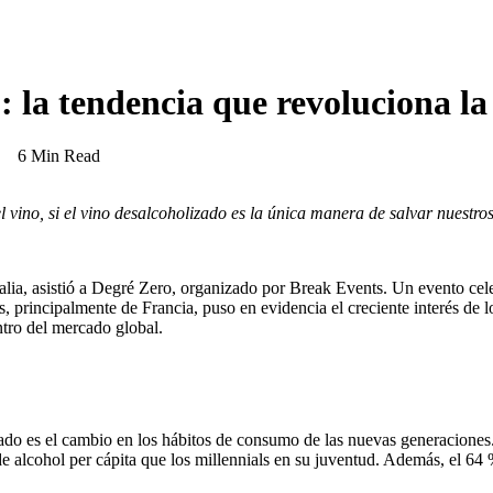
: la tendencia que revoluciona la 
6 Min Read
vino, si el vino desalcoholizado es la única manera de salvar nuestros
lia, asistió a Degré Zero, organizado por Break Events. Un evento cel
es, principalmente de Francia, puso en evidencia el creciente interés de 
tro del mercado global.
izado es el cambio en los hábitos de consumo de las nuevas generacione
lcohol per cápita que los millennials en su juventud. Además, el 64 