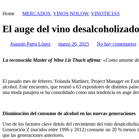
Home
MERCADOS
,
VINOS NOLOW
,
VINOTICIAS
El auge del vino desalcoholizado
Joaquín Parra López
marzo 26, 2025
No hay comentarios
La reconocida Master of Wine Liz Thach afirma
: «Como amante del 
El pasado mes de febrero, Yolanda Martínez, Project Manager en Exita
alcohol. Este encuentro, que reunió a 63 expositores de distintos país
una moda pasajera se ha consolidado como una tendencia en auge den
Disminución del consumo de alcohol en las nuevas generaciones
Uno de los factores clave detrás del crecimiento del vino desalcohol
Generación Z (nacidos entre 1996 y 2012) consume un 20 % menos de a
que las generaciones anteriores.