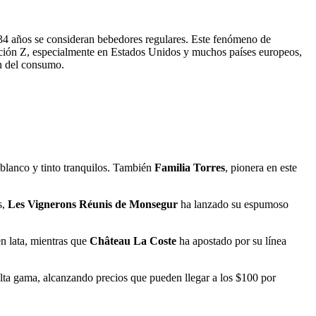
 34 años se consideran bebedores regulares. Este fenómeno de
eración Z, especialmente en Estados Unidos y muchos países europeos,
ón del consumo.
blanco y tinto tranquilos. También
Familia Torres
, pionera en este
s,
Les Vignerons Réunis de Monsegur
ha lanzado su espumoso
n lata, mientras que
Château La Coste
ha apostado por su línea
lta gama, alcanzando precios que pueden llegar a los $100 por