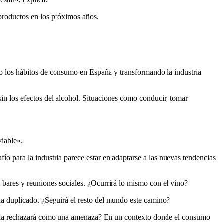
 productos en los próximos años.
o los hábitos de consumo en España y transformando la industria
sin los efectos del alcohol. Situaciones como conducir, tomar
viable».
ío para la industria parece estar en adaptarse a las nuevas tendencias
en bares y reuniones sociales. ¿Ocurrirá lo mismo con el vino?
ha duplicado. ¿Seguirá el resto del mundo este camino?
 o la rechazará como una amenaza? En un contexto donde el consumo