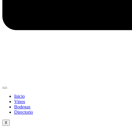
Inicio
Vinos
Bodegas
Directorio
X