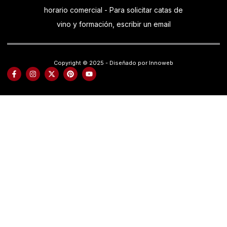
horario comercial - Para solicitar catas de
vino y formación, escribir un email
Copyright © 2025 - Diseñado por Innoweb