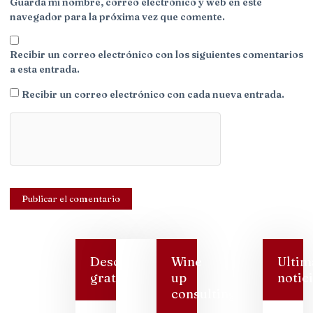
Guarda mi nombre, correo electrónico y web en este
navegador para la próxima vez que comente.
Recibir un correo electrónico con los siguientes comentarios
a esta entrada.
Recibir un correo electrónico con cada nueva entrada.
Descarga
Wine
Ultim
gratis
up
notic
consulting