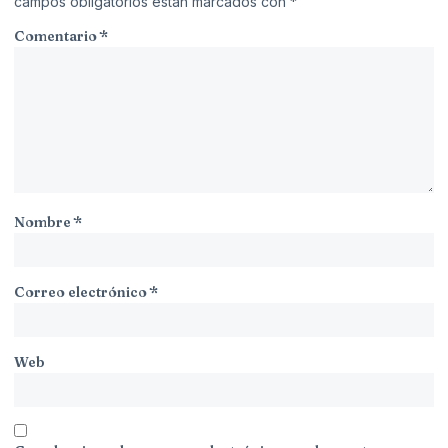
campos obligatorios están marcados con
*
Comentario
*
Nombre
*
Correo electrónico
*
Web