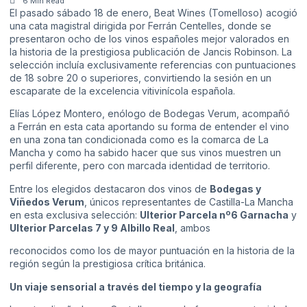
6 Min Read
El pasado sábado 18 de enero, Beat Wines (Tomelloso) acogió
una cata magistral dirigida por Ferrán Centelles, donde se
presentaron ocho de los vinos españoles mejor valorados en
la historia de la prestigiosa publicación de Jancis Robinson. La
selección incluía exclusivamente referencias con puntuaciones
de 18 sobre 20 o superiores, convirtiendo la sesión en un
escaparate de la excelencia vitivinícola española.
Elías López Montero, enólogo de Bodegas Verum, acompañó
a Ferrán en esta cata aportando su forma de entender el vino
en una zona tan condicionada como es la comarca de La
Mancha y como ha sabido hacer que sus vinos muestren un
perfil diferente, pero con marcada identidad de territorio.
Entre los elegidos destacaron dos vinos de
Bodegas y
Viñedos Verum
, únicos representantes de Castilla-La Mancha
en esta exclusiva selección:
Ulterior Parcela nº6 Garnacha
y
Ulterior Parcelas 7 y 9 Albillo Real
, ambos
reconocidos como los de mayor puntuación en la historia de la
región según la prestigiosa crítica británica.
Un viaje sensorial a través del tiempo y la geografía