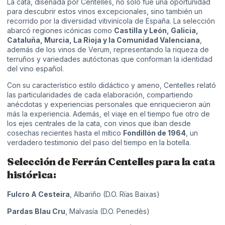
La cata, diseñada por Centelles, no solo fue una oportunidad
para descubrir estos vinos excepcionales, sino también un
recorrido por la diversidad vitivinícola de España. La selección
abarcó regiones icónicas como
Castilla y León, Galicia,
Cataluña, Murcia, La Rioja y la Comunidad Valenciana
,
además de los vinos de Verum, representando la riqueza de
terruños y variedades autóctonas que conforman la identidad
del vino español.
Con su característico estilo didáctico y ameno, Centelles relató
las particularidades de cada elaboración, compartiendo
anécdotas y experiencias personales que enriquecieron aún
más la experiencia. Además, el viaje en el tiempo fue otro de
los ejes centrales de la cata, con vinos que iban desde
cosechas recientes hasta el mítico
Fondillón de 1964
, un
verdadero testimonio del paso del tiempo en la botella.
Selección de Ferrán Centelles para la cata
histórica:
Fulcro A Cesteira
, Albariño (D.O. Rías Baixas)
Pardas Blau Cru
, Malvasía (D.O. Penedès)