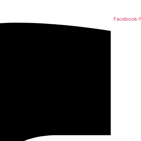
Facebook-f