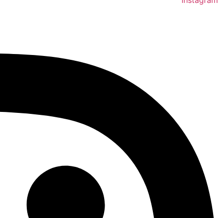
Instagram