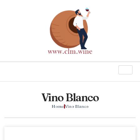
Vino Blanco
Home
Vino Blanco