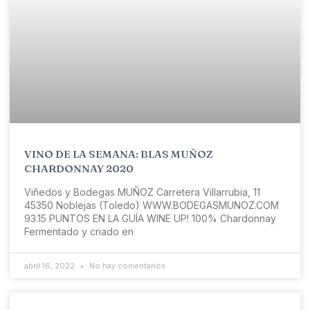
VINO DE LA SEMANA: BLAS MUÑOZ
CHARDONNAY 2020
Viñedos y Bodegas MUÑOZ Carretera Villarrubia, 11
45350 Noblejas (Toledo) WWW.BODEGASMUNOZ.COM
93.15 PUNTOS EN LA GUÍA WINE UP! 100% Chardonnay
Fermentado y criado en
abril 16, 2022
No hay comentarios