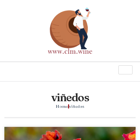
viñedos
Home
viñedos