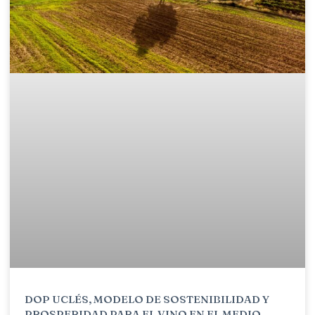
DOP UCLÉS, MODELO DE SOSTENIBILIDAD Y
PROSPERIDAD PARA EL VINO EN EL MEDIO