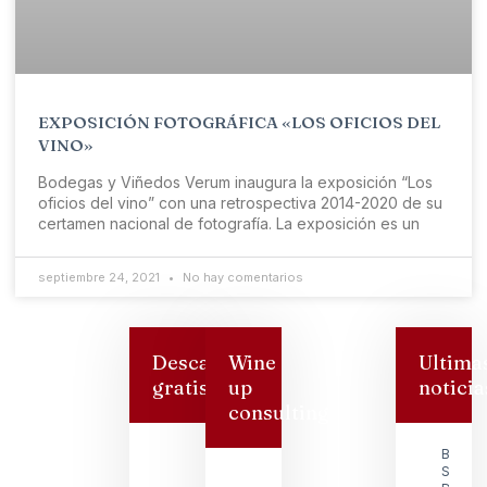
EXPOSICIÓN FOTOGRÁFICA «LOS OFICIOS DEL
VINO»
Bodegas y Viñedos Verum inaugura la exposición “Los
oficios del vino” con una retrospectiva 2014-2020 de su
certamen nacional de fotografía. La exposición es un
septiembre 24, 2021
No hay comentarios
Descarga
Wine
Ultima
gratis
up
noticia
consulting
Bodeg
San