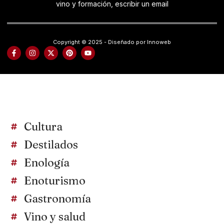
vino y formación, escribir un email
Copyright © 2025 - Diseñado por Innoweb
Cultura
Destilados
Enología
Enoturismo
Gastronomía
Vino y salud