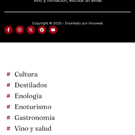
vino y formación, escribir un email
Copyright © 2025 - Diseñado por Innoweb
Cultura
Destilados
Enología
Enoturismo
Gastronomía
Vino y salud