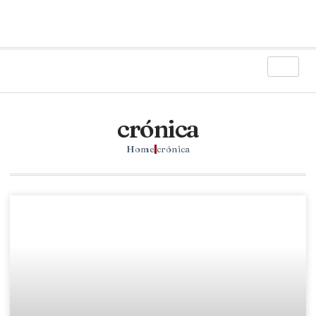
crónica
Home
crónica