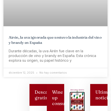
Airén, la uva ignorada que sostuvo la industria del vino
y brandy en España
Durante décadas, la uva Airén fue clave en la
producción de vino y brandy en España. Esta crónica
explora su origen, su papel histórico y
diciembre 12, 2025
No hay comentarios
Descarga
Wine
Ultima
gratis
up
noticia
consulting