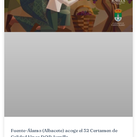
Fuente-Álamo (Albacete) acoge el 32 Certamen de
Calidad Vinos DOP Jumilla