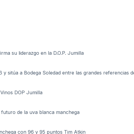
rma su liderazgo en la D.O.P. Jumilla
y sitúa a Bodega Soledad entre las grandes referencias d
 Vinos DOP Jumilla
el futuro de la uva blanca manchega
nchega con 96 y 95 puntos Tim Atkin