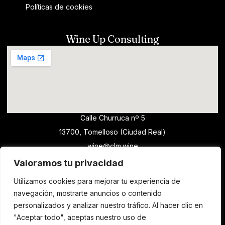
Políticas de cookies
Wine Up Consulting
Calle Churruca nº 5
13700, Tomelloso (Ciudad Real)
wine@clm.wine
horario comercial - Para solicitar catas de
Valoramos tu privacidad
vino y formación, escribir un email
Utilizamos cookies para mejorar tu experiencia de
navegación, mostrarte anuncios o contenido
personalizados y analizar nuestro tráfico. Al hacer clic en
Copyright © 2025 - Diseñado por Innoweb
"Aceptar todo", aceptas nuestro uso de