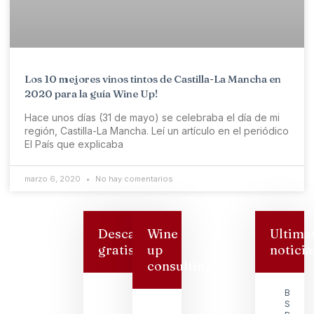
Los 10 mejores vinos tintos de Castilla-La Mancha en
2020 para la guía Wine Up!
Hace unos días (31 de mayo) se celebraba el día de mi
región, Castilla-La Mancha. Leí un artículo en el periódico
El País que explicaba
marzo 6, 2020
No hay comentarios
Descarga
Wine
Ultima
gratis
up
noticia
consulting
Bodeg
San