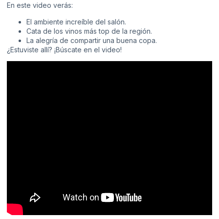
En este video verás:
El ambiente increíble del salón.
Cata de los vinos más top de la región.
La alegría de compartir una buena copa.
¿Estuviste allí? ¡Búscate en el video!