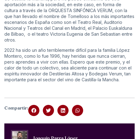
aportación más a la sociedad, en este caso, en forma de
cultura a través de la ORQUESTA SINFÓNICA VERUM, con la
que han llevado el nombre de Tomelloso a los más importantes
escenarios de España como son el Teatro Real, Auditorio
Nacional y Teatros del Canal en Madrid, el Palacio Euskalduna
de Bilbao, o el teatro Victoria Eugenia de San Sebastian entre
otros.
2022 ha sido un año terriblemente difícil para la familia López
Montero, como lo fue 1996, hay heridas que nunca cierran,
pero aprendes a vivir con ellas. Espero que este premio, y el
calor de todo un colectivo, sea aliciente para continuar con el
espíritu innovador de Destilerías Altosa y Bodegas Verum, tan
importante para el sector del vino de Castilla-la Mancha.
Compartir:
Joaquín Parra López