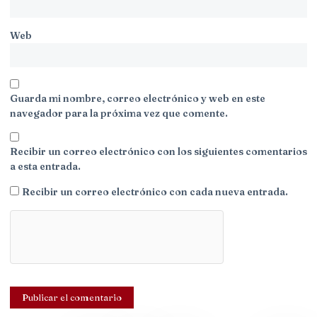
Web
Guarda mi nombre, correo electrónico y web en este
navegador para la próxima vez que comente.
Recibir un correo electrónico con los siguientes comentarios
a esta entrada.
Recibir un correo electrónico con cada nueva entrada.