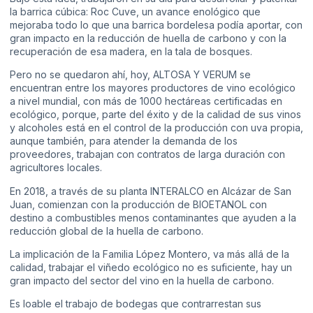
la barrica cúbica: Roc Cuve, un avance enológico que
mejoraba todo lo que una barrica bordelesa podía aportar, con
gran impacto en la reducción de huella de carbono y con la
recuperación de esa madera, en la tala de bosques.
Pero no se quedaron ahí, hoy, ALTOSA Y VERUM se
encuentran entre los mayores productores de vino ecológico
a nivel mundial, con más de 1000 hectáreas certificadas en
ecológico, porque, parte del éxito y de la calidad de sus vinos
y alcoholes está en el control de la producción con uva propia,
aunque también, para atender la demanda de los
proveedores, trabajan con contratos de larga duración con
agricultores locales.
En 2018, a través de su planta INTERALCO en Alcázar de San
Juan, comienzan con la producción de BIOETANOL con
destino a combustibles menos contaminantes que ayuden a la
reducción global de la huella de carbono.
La implicación de la Familia López Montero, va más allá de la
calidad, trabajar el viñedo ecológico no es suficiente, hay un
gran impacto del sector del vino en la huella de carbono.
Es loable el trabajo de bodegas que contrarrestan sus