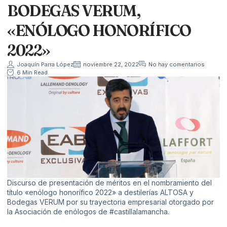
BODEGAS VERUM,
«ENÓLOGO HONORÍFICO
2022»
Joaquín Parra López
noviembre 22, 2022
No hay comentarios
6 Min Read
Discurso de presentación de méritos en el nombramiento del
título «enólogo honorífico 2022» a destilerías ALTOSA y
Bodegas VERUM por su trayectoria empresarial otorgado por
la Asociación de enólogos de #castillalamancha.