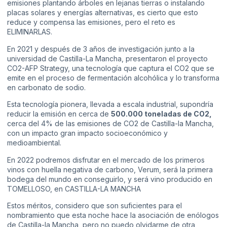
emisiones plantando árboles en lejanas tierras o instalando
placas solares y energías alternativas, es cierto que esto
reduce y compensa las emisiones, pero el reto es
ELIMINARLAS.
En 2021 y después de 3 años de investigación junto a la
universidad de Castilla-La Mancha, presentaron el proyecto
CO2-AFP Strategy, una tecnología que captura el CO2 que se
emite en el proceso de fermentación alcohólica y lo transforma
en carbonato de sodio.
Esta tecnología pionera, llevada a escala industrial, supondría
reducir la emisión en cerca de
500.000 toneladas de CO2,
cerca del 4% de las emisiones de CO2 de Castilla-la Mancha,
con un impacto gran impacto socioeconómico y
medioambiental.
En 2022 podremos disfrutar en el mercado de los primeros
vinos con huella negativa de carbono, Verum, será la primera
bodega del mundo en conseguirlo, y será vino producido en
TOMELLOSO, en CASTILLA-LA MANCHA
Estos méritos, considero que son suficientes para el
nombramiento que esta noche hace la asociación de enólogos
de Castilla-la Mancha, pero no puedo olvidarme de otra