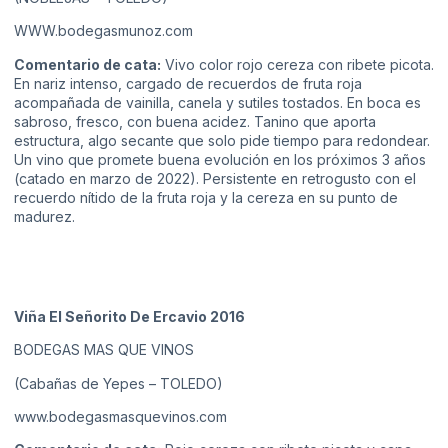
WWW.bodegasmunoz.com
Comentario de cata:
Vivo color rojo cereza con ribete picota.
En nariz intenso, cargado de recuerdos de fruta roja
acompañada de vainilla, canela y sutiles tostados. En boca es
sabroso, fresco, con buena acidez. Tanino que aporta
estructura, algo secante que solo pide tiempo para redondear.
Un vino que promete buena evolución en los próximos 3 años
(catado en marzo de 2022). Persistente en retrogusto con el
recuerdo nítido de la fruta roja y la cereza en su punto de
madurez.
Viña El Señorito De Ercavio 2016
BODEGAS MAS QUE VINOS
(Cabañas de Yepes – TOLEDO)
www.bodegasmasquevinos.com