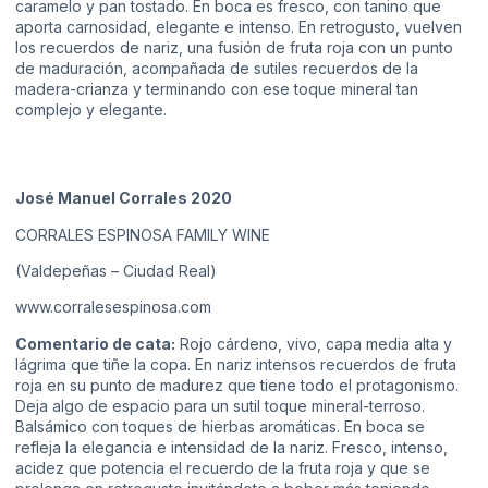
caramelo y pan tostado. En boca es fresco, con tanino que
aporta carnosidad, elegante e intenso. En retrogusto, vuelven
los recuerdos de nariz, una fusión de fruta roja con un punto
de maduración, acompañada de sutiles recuerdos de la
madera-crianza y terminando con ese toque mineral tan
complejo y elegante.
José Manuel Corrales 2020
CORRALES ESPINOSA FAMILY WINE
(Valdepeñas – Ciudad Real)
www.corralesespinosa.com
Comentario de cata:
Rojo cárdeno, vivo, capa media alta y
lágrima que tiñe la copa. En nariz intensos recuerdos de fruta
roja en su punto de madurez que tiene todo el protagonismo.
Deja algo de espacio para un sutil toque mineral-terroso.
Balsámico con toques de hierbas aromáticas. En boca se
refleja la elegancia e intensidad de la nariz. Fresco, intenso,
acidez que potencia el recuerdo de la fruta roja y que se