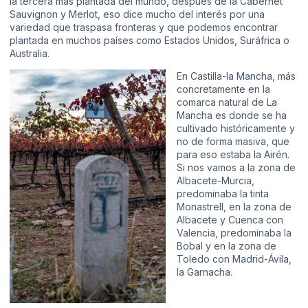
la tercera más plantada del mundo, después de la Cabernet
Sauvignon y Merlot, eso dice mucho del interés por una
variedad que traspasa fronteras y que podemos encontrar
plantada en muchos países como Estados Unidos, Suráfrica o
Australia.
En Castilla-la Mancha, más
concretamente en la
comarca natural de La
Mancha es donde se ha
cultivado históricamente y
no de forma masiva, que
para eso estaba la Airén.
Si nos vamos a la zona de
Albacete-Murcia,
predominaba la tinta
Monastrell, en la zona de
Albacete y Cuenca con
Valencia, predominaba la
Bobal y en la zona de
Toledo con Madrid-Ávila,
la Garnacha.