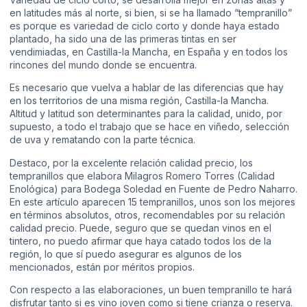
en latitudes más al norte, si bien, si se ha llamado “tempranillo”
es porque es variedad de ciclo corto y donde haya estado
plantado, ha sido una de las primeras tintas en ser
vendimiadas, en Castilla-la Mancha, en España y en todos los
rincones del mundo donde se encuentra.
Es necesario que vuelva a hablar de las diferencias que hay
en los territorios de una misma región, Castilla-la Mancha.
Altitud y latitud son determinantes para la calidad, unido, por
supuesto, a todo el trabajo que se hace en viñedo, selección
de uva y rematando con la parte técnica.
Destaco, por la excelente relación calidad precio, los
tempranillos que elabora Milagros Romero Torres (Calidad
Enológica) para Bodega Soledad en Fuente de Pedro Naharro.
En este artículo aparecen 15 tempranillos, unos son los mejores
en términos absolutos, otros, recomendables por su relación
calidad precio. Puede, seguro que se quedan vinos en el
tintero, no puedo afirmar que haya catado todos los de la
región, lo que sí puedo asegurar es algunos de los
mencionados, están por méritos propios.
Con respecto a las elaboraciones, un buen tempranillo te hará
disfrutar tanto si es vino joven como si tiene crianza o reserva.