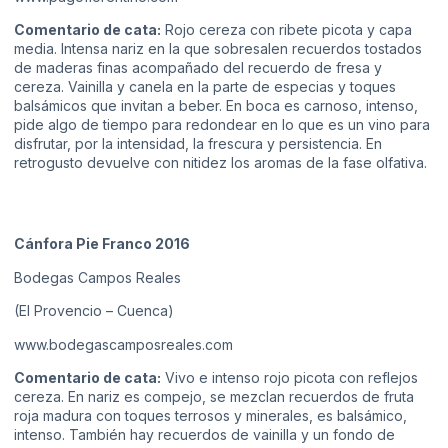
Comentario de cata:
Rojo cereza con ribete picota y capa
media. Intensa nariz en la que sobresalen recuerdos tostados
de maderas finas acompañado del recuerdo de fresa y
cereza. Vainilla y canela en la parte de especias y toques
balsámicos que invitan a beber. En boca es carnoso, intenso,
pide algo de tiempo para redondear en lo que es un vino para
disfrutar, por la intensidad, la frescura y persistencia. En
retrogusto devuelve con nitidez los aromas de la fase olfativa.
Cánfora Pie Franco 2016
Bodegas Campos Reales
(El Provencio – Cuenca)
www.bodegascamposreales.com
Comentario de cata:
Vivo e intenso rojo picota con reflejos
cereza. En nariz es compejo, se mezclan recuerdos de fruta
roja madura con toques terrosos y minerales, es balsámico,
intenso. También hay recuerdos de vainilla y un fondo de