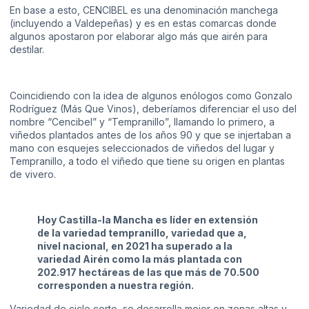
En base a esto, CENCIBEL es una denominación manchega
(incluyendo a Valdepeñas) y es en estas comarcas donde
algunos apostaron por elaborar algo más que airén para
destilar.
Coincidiendo con la idea de algunos enólogos como Gonzalo
Rodríguez (Más Que Vinos), deberíamos diferenciar el uso del
nombre “Cencibel” y “Tempranillo”, llamando lo primero, a
viñedos plantados antes de los años 90 y que se injertaban a
mano con esquejes seleccionados de viñedos del lugar y
Tempranillo, a todo el viñedo que tiene su origen en plantas
de vivero.
Hoy Castilla-la Mancha es líder en extensión
de la variedad tempranillo, variedad que a,
nivel nacional, en 2021 ha superado a la
variedad Airén como la más plantada con
202.917 hectáreas de las que más de 70.500
corresponden a nuestra región.
Variedad de ciclo corto, se desarrolla mejor en zonas altas y