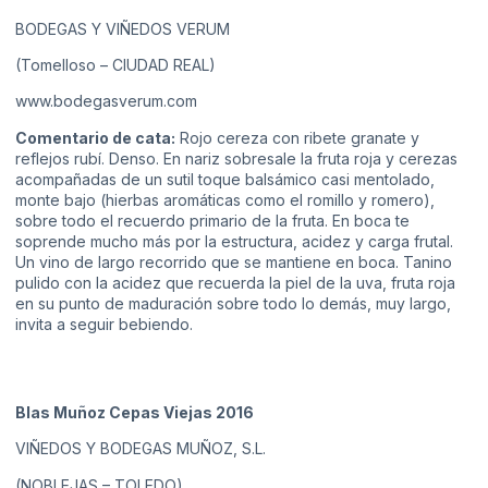
BODEGAS Y VIÑEDOS VERUM
(Tomelloso – CIUDAD REAL)
www.bodegasverum.com
Comentario de cata:
Rojo cereza con ribete granate y
reflejos rubí. Denso. En nariz sobresale la fruta roja y cerezas
acompañadas de un sutil toque balsámico casi mentolado,
monte bajo (hierbas aromáticas como el romillo y romero),
sobre todo el recuerdo primario de la fruta. En boca te
soprende mucho más por la estructura, acidez y carga frutal.
Un vino de largo recorrido que se mantiene en boca. Tanino
pulido con la acidez que recuerda la piel de la uva, fruta roja
en su punto de maduración sobre todo lo demás, muy largo,
invita a seguir bebiendo.
Blas Muñoz Cepas Viejas 2016
VIÑEDOS Y BODEGAS MUÑOZ, S.L.
(NOBLEJAS – TOLEDO)