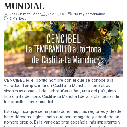
MUNDIAL
Joaquín Parra López
junio 12, 2022
No hay comentarios
6 Min Read
CENCIBEL
es el bonito nombre con el que se conoce a la
variedad
Tempranillo
en Castilla-la Mancha. Tiene otras
sinonimias como Ull de Llebre (Cataluña), tinta del país, tinto
fino o tinta de Toro. Castilla-La Mancha lidera la plantación de
tempranillo a nivel mundial
Esto significa que se ha plantado en muchas regiones y desde
hace décadas-siglos, tanto que han arraigado y adoptado un
nombre propio. Es la variedad tinta española más importante y