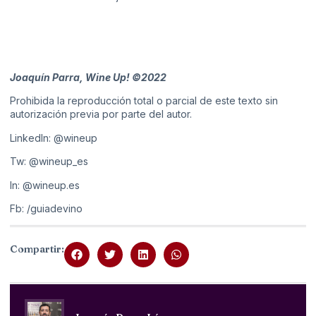
Joaquín Parra, Wine Up! ©2022
Prohibida la reproducción total o parcial de este texto sin
autorización previa por parte del autor.
LinkedIn:
@wineup
Tw:
@wineup_es
In:
@wineup.es
Fb:
/guiadevino
Compartir: