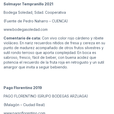
Solmayor Tempranillo 2021
Bodega Soledad, Sdad. Cooperativa
(Fuente de Pedro Naharro – CUENCA)
www.bodegasoledad.com
Comentario de cata:
Con vivo color rojo cárdeno y ribete
violáceo. En nariz recuerdos nítidos de fresa y cereza en su
punto de madurez acompañado de otros frutos silvestres y
sutil rondo terroso que aporta complejidad. En boca es
sabroso, fresco, fácil de beber, con buena acidez que
potencia el recuerdo de la fruta roja en retrogusto y un sutil
amargor que invita a seguir bebiendo.
Pago Florentino 2019
PAGO FLORENTINO (GRUPO BODEGAS ARZUAGA)
(Malagón – Ciudad Real)
www.pagoflorentino.com