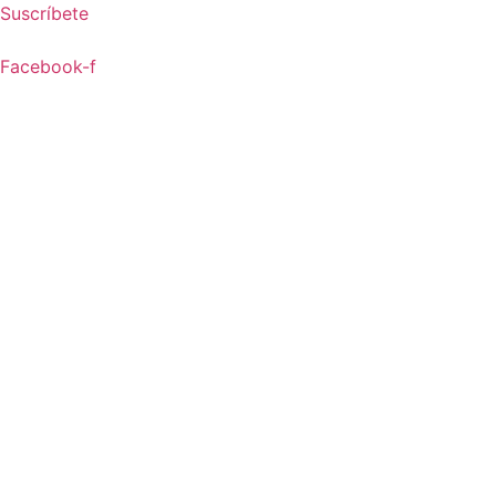
Ir
Suscríbete
al
contenido
Facebook-f