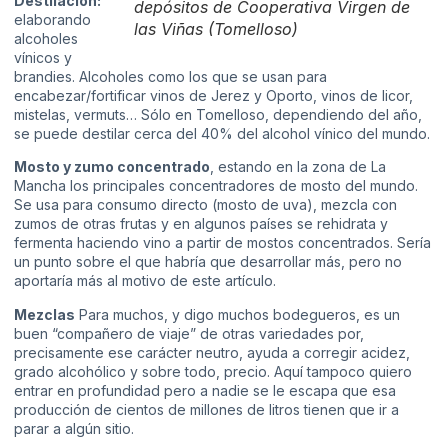
Destilación:
depósitos de Cooperativa Virgen de
elaborando
las Viñas (Tomelloso)
alcoholes
vínicos y
brandies. Alcoholes como los que se usan para
encabezar/fortificar vinos de Jerez y Oporto, vinos de licor,
mistelas, vermuts… Sólo en Tomelloso, dependiendo del año,
se puede destilar cerca del 40% del alcohol vínico del mundo.
Mosto y zumo concentrado
, estando en la zona de La
Mancha los principales concentradores de mosto del mundo.
Se usa para consumo directo (mosto de uva), mezcla con
zumos de otras frutas y en algunos países se rehidrata y
fermenta haciendo vino a partir de mostos concentrados. Sería
un punto sobre el que habría que desarrollar más, pero no
aportaría más al motivo de este artículo.
Mezclas
Para muchos, y digo muchos bodegueros, es un
buen “compañero de viaje” de otras variedades por,
precisamente ese carácter neutro, ayuda a corregir acidez,
grado alcohólico y sobre todo, precio. Aquí tampoco quiero
entrar en profundidad pero a nadie se le escapa que esa
producción de cientos de millones de litros tienen que ir a
parar a algún sitio.