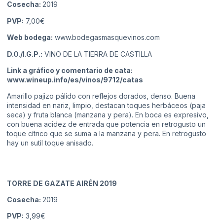
Cosecha:
2019
PVP:
7,00€
Web bodega:
www.bodegasmasquevinos.com
D.O./I.G.P.:
VINO DE LA TIERRA DE CASTILLA
Link a gráfico y comentario de cata:
www.wineup.info/es/vinos/9712/catas
Amarillo pajizo pálido con reflejos dorados, denso. Buena
intensidad en nariz, limpio, destacan toques herbáceos (paja
seca) y fruta blanca (manzana y pera). En boca es expresivo,
con buena acidez de entrada que potencia en retrogusto un
toque cítrico que se suma a la manzana y pera. En retrogusto
hay un sutil toque anisado.
TORRE DE GAZATE AIRÉN 2019
Cosecha:
2019
PVP:
3,99€