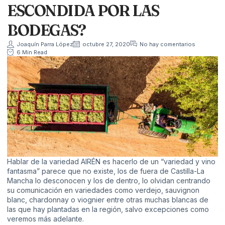
ESCONDIDA POR LAS
BODEGAS?
Joaquín Parra López
octubre 27, 2020
No hay comentarios
6 Min Read
Hablar de la variedad AIRÉN es hacerlo de un “variedad y vino
fantasma” parece que no existe, los de fuera de Castilla-La
Mancha lo desconocen y los de dentro, lo olvidan centrando
su comunicación en variedades como verdejo, sauvignon
blanc, chardonnay o viognier entre otras muchas blancas de
las que hay plantadas en la región, salvo excepciones como
veremos más adelante.