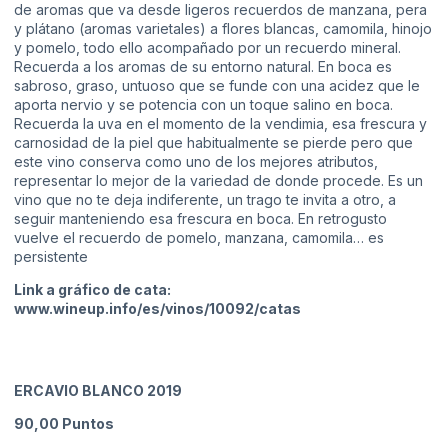
de aromas que va desde ligeros recuerdos de manzana, pera
y plátano (aromas varietales) a flores blancas, camomila, hinojo
y pomelo, todo ello acompañado por un recuerdo mineral.
Recuerda a los aromas de su entorno natural. En boca es
sabroso, graso, untuoso que se funde con una acidez que le
aporta nervio y se potencia con un toque salino en boca.
Recuerda la uva en el momento de la vendimia, esa frescura y
carnosidad de la piel que habitualmente se pierde pero que
este vino conserva como uno de los mejores atributos,
representar lo mejor de la variedad de donde procede. Es un
vino que no te deja indiferente, un trago te invita a otro, a
seguir manteniendo esa frescura en boca. En retrogusto
vuelve el recuerdo de pomelo, manzana, camomila… es
persistente
Link a gráfico de cata:
www.wineup.info/es/vinos/10092/catas
ERCAVIO BLANCO 2019
90,00
Puntos