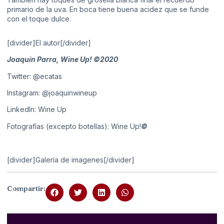
primario de la uva. En boca tiene buena acidez que se funde
con el toque dulce.
[divider]El autor[/divider]
Joaquín Parra, Wine Up! ©2020
Twitter: @ecatas
Instagram: @joaquinwineup
LinkedIn: Wine Up
Fotografías (excepto botellas): Wine Up!
©
[divider]Galería de imagenes[/divider]
Compartir: