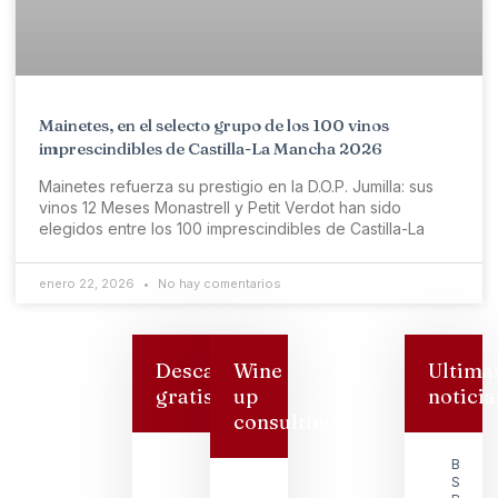
Mainetes, en el selecto grupo de los 100 vinos
imprescindibles de Castilla-La Mancha 2026
Mainetes refuerza su prestigio en la D.O.P. Jumilla: sus
vinos 12 Meses Monastrell y Petit Verdot han sido
elegidos entre los 100 imprescindibles de Castilla-La
enero 22, 2026
No hay comentarios
Descarga
Wine
Ultima
gratis
up
noticia
consulting
Bodeg
San