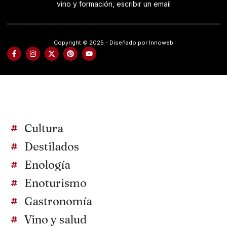
vino y formación, escribir un email
Copyright © 2025 - Diseñado por Innoweb
Cultura
Destilados
Enología
Enoturismo
Gastronomía
Vino y salud