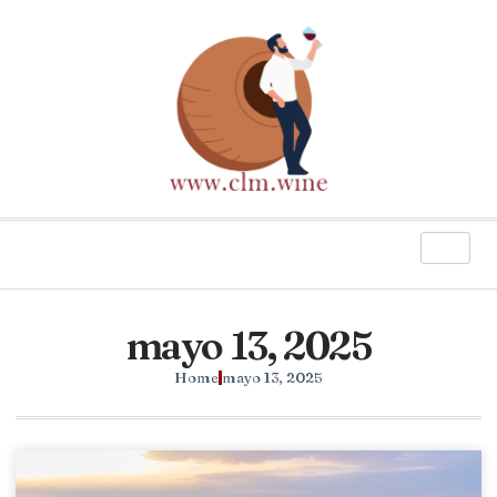
mayo 13, 2025
Home
mayo 13, 2025