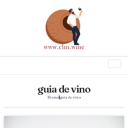
guia de vino
Home
guia de vino