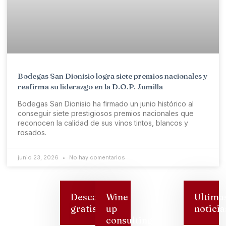
Bodegas San Dionisio logra siete premios nacionales y
reafirma su liderazgo en la D.O.P. Jumilla
Bodegas San Dionisio ha firmado un junio histórico al
conseguir siete prestigiosos premios nacionales que
reconocen la calidad de sus vinos tintos, blancos y
rosados.
junio 23, 2026
No hay comentarios
Descarga
Wine
Ultima
gratis
up
noticia
consulting