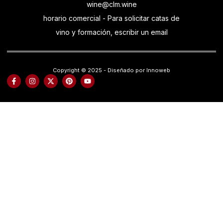
wine@clm.wine
horario comercial - Para solicitar catas de
vino y formación, escribir un email
Copyright © 2025 - Diseñado por Innoweb