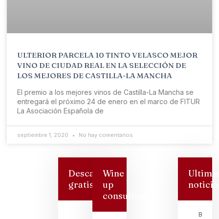
ULTERIOR PARCELA 10 TINTO VELASCO MEJOR
VINO DE CIUDAD REAL EN LA SELECCIÓN DE
LOS MEJORES DE CASTILLA-LA MANCHA
El premio a los mejores vinos de Castilla-La Mancha se
entregará el próximo 24 de enero en el marco de FITUR
La Asociación Española de
septiembre 1, 2020
No hay comentarios
Descarga
Wine
Ultima
gratis
up
noticia
consulting
Bodeg