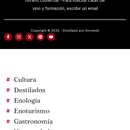
horario comercial - Para solicitar catas de
vino y formación, escribir un email
Copyright © 2025 - Diseñado por Innoweb
Cultura
Destilados
Enología
Enoturismo
Gastronomía