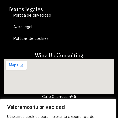
Textos legales
Política de privacidad
Aviso legal
Políticas de cookies
Wine Up Consulting
Calle Churruca nº 5
13700, Tomelloso (Ciudad Real)
Valoramos tu privacidad
wine@clm.wine
Utilizamos cookies para mejorar tu experiencia de