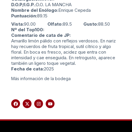
D.O.P/I.G.P.:
D.O. LA MANCHA
Nombre del Enólogo:
Enrique Cepeda
Puntuación:
89.15
Vista:
90.00
Olfato:
89.5
Gusto:
88.50
Nº del Top100:
Comentario de cata de JP:
Amarillo limón pálido con reflejos verdosos. En nariz
hay recuerdos de fruta tropical, sutil cítrico y algo
floral. En boca es fresco, acidez que entra con
intensidad y cae enseguida. En retrogusto, aparece
también un ligero toque vegetal.
Fecha de cata:
2025
Más información de la bodega