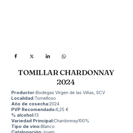
TOMILLAR CHARDONNAY
2024
Productor:
Bodegas Virgen de las Viñas, SCV
Localidad:
Tomelloso
Año de cosecha:
2024
PVP Recomendado:
6,25
€
% alcohol:
13
Variedad Principal:
Chardonnay
100%
Tipo de vino:
Blanco
Catalogación:
Joven