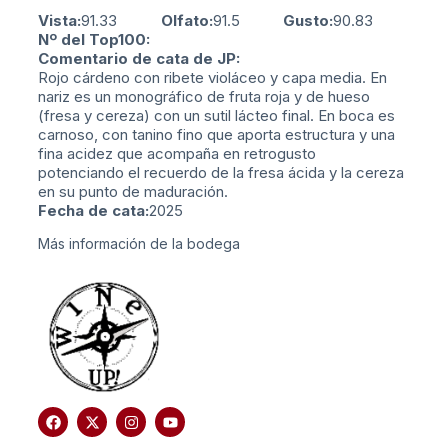
Vista:
91.33
Olfato:
91.5
Gusto:
90.83
Nº del Top100:
Comentario de cata de JP:
Rojo cárdeno con ribete violáceo y capa media. En
nariz es un monográfico de fruta roja y de hueso
(fresa y cereza) con un sutil lácteo final. En boca es
carnoso, con tanino fino que aporta estructura y una
fina acidez que acompaña en retrogusto
potenciando el recuerdo de la fresa ácida y la cereza
en su punto de maduración.
Fecha de cata:
2025
Más información de la bodega