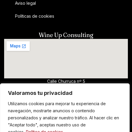
Aviso legal
Políticas de cookies
Wine Up Consulting
Calle Churruca nº 5
13700, Tomelloso (Ciudad Real)
Valoramos tu privacidad
wine@clm.wine
Utilizamos cookies para mejorar tu experiencia de
horario comercial - Para solicitar catas de
navegación, mostrarte anuncios o contenido
vino y formación, escribir un email
personalizados y analizar nuestro tráfico. Al hacer clic en
"Aceptar todo", aceptas nuestro uso de
cookies.
Política de cookies