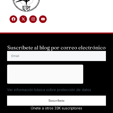
Suscríbete al blog por correo electrónico
Ver información básica sobre protección de datos
Suscríbete
Únete a otros 33K suscriptores