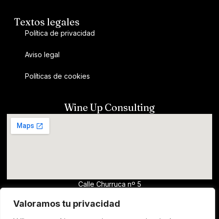
Textos legales
Política de privacidad
Aviso legal
Políticas de cookies
Wine Up Consulting
Calle Churruca nº 5
13700, Tomelloso (Ciudad Real)
Valoramos tu privacidad
wine@clm.wine