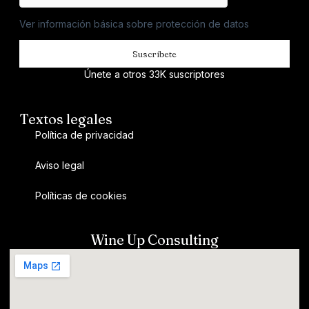
Ver información básica sobre protección de datos
Suscríbete
Únete a otros 33K suscriptores
Textos legales
Política de privacidad
Aviso legal
Políticas de cookies
Wine Up Consulting