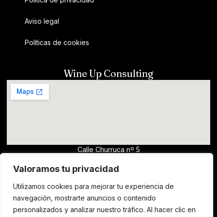
Aviso legal
Políticas de cookies
Wine Up Consulting
Calle Churruca nº 5
13700, Tomelloso (Ciudad Real)
Valoramos tu privacidad
wine@clm.wine
Utilizamos cookies para mejorar tu experiencia de
horario comercial - Para solicitar catas de
navegación, mostrarte anuncios o contenido
vino y formación, escribir un email
personalizados y analizar nuestro tráfico. Al hacer clic en