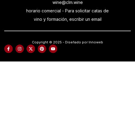
wine@clm.wine
horario comercial - Para solicitar catas de
vino y formación, escribir un email
Copyright © 2025 - Diseñado por Innoweb