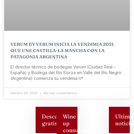
VERUM BY VERUM INICIA LA VENDIMIA 2021
QUE UNE CASTILLA-LA MANCHA CON LA
PATAGONIA ARGENTINA
El director técnico de bodegas Verum (Ciudad Real –
España) y Bodega del Río Elorza en Valle del Río Negro
(Argentina) comienza su vendimia nº
febrero 23, 2021
No hay comentarios
Descarga
Wine
Ultima
gratis
up
noticia
consulting