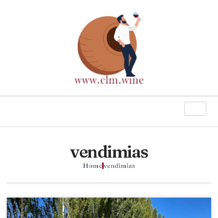
vendimias
Home
vendimias